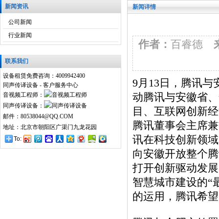
新闻资讯
新闻详情
公司新闻
行业新闻
作者：
百睿德
联系我们
设备租赁免费咨询：4009942400
9月13日，腾讯
同声传译设备 - 客户服务中心
音视频工程师：
动腾讯与安徽省、
同声传译设备：
目、互联网创新经
邮件：80538044@QQ.COM
腾讯董事会主席兼
地址：北京市朝阳区广渠门九龙花园
讯在科技创新领域
To:
向安徽开放整个腾
打开创新驱动发展
智慧城市建设的“
的运用，腾讯希望