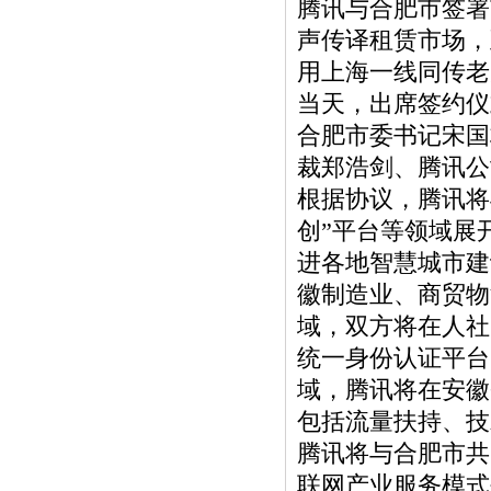
腾讯与合肥市签署
声传译租赁市场，
用上海一线同传老
当天，出席签约仪
合肥市委书记宋国
裁郑浩剑、腾讯公
根据协议，腾讯将
创”平台等领域展
进各地智慧城市建
徽制造业、商贸物
域，双方将在人社
统一身份认证平台
域，腾讯将在安徽
包括流量扶持、技
腾讯将与合肥市共
联网产业服务模式