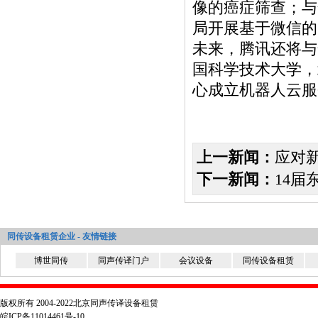
像的癌症筛查；与
局开展基于微信的
未来，腾讯还将与
国科学技术大学，
心成立机器人云服
上一新闻：
应对
下一新闻：
14届
同传设备租赁企业 - 友情链接
博世同传
同声传译门户
会议设备
同传设备租赁
版权所有 2004-2022北京同声传译设备租赁
皖ICP备11014461号-10