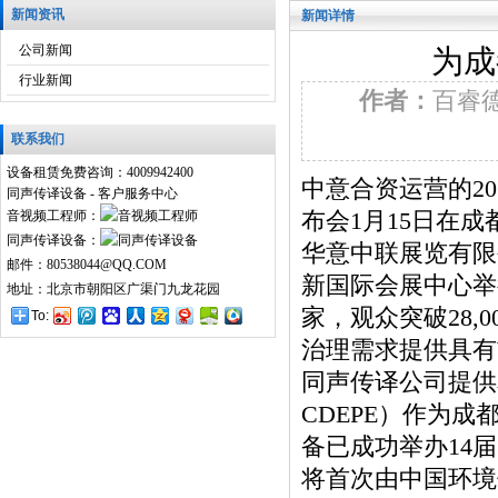
新闻资讯
新闻详情
公司新闻
为成
行业新闻
作者：
百睿
联系我们
设备租赁免费咨询：4009942400
中意合资运营的20
同声传译设备 - 客户服务中心
音视频工程师：
布会1月15日在
同声传译设备：
华意中联展览有限公
邮件：80538044@QQ.COM
新国际会展中心举行
地址：北京市朝阳区广渠门九龙花园
家，观众突破28
To:
治理需求提供具有
同声传译公司提供
CDEPE）作为
备已成功举办14届
将首次由中国环境