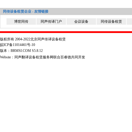
同传设备租赁企业 - 友情链接
博世同传
同声传译门户
会议设备
同传设备租赁
版权所有 2004-2022北京同声传译设备租赁
皖ICP备11014461号-10
版本：BRMSI.COM S5.8.12
Website：
同声翻译设备租赁服务网
联合
百睿德
共同开发