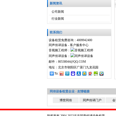
新闻资讯
公司新闻
行业新闻
联系我们
设备租赁免费咨询：4009942400
同声传译设备 - 客户服务中心
音视频工程师：
同声传译设备：
邮件：80538044@QQ.COM
地址：北京市朝阳区广渠门九龙花园
To:
同传设备租赁企业 - 友情链接
博世同传
同声传译门户
会
版权所有 2004-2022北京同声传译设备租赁