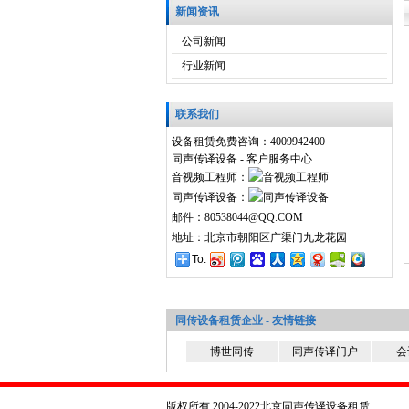
新闻资讯
公司新闻
行业新闻
联系我们
设备租赁免费咨询：4009942400
同声传译设备 - 客户服务中心
音视频工程师：
同声传译设备：
邮件：80538044@QQ.COM
地址：北京市朝阳区广渠门九龙花园
To:
同传设备租赁企业 - 友情链接
博世同传
同声传译门户
会
版权所有 2004-2022北京同声传译设备租赁